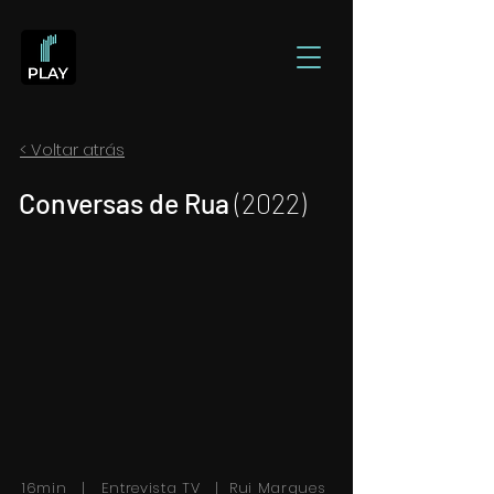
< Voltar atrás
Conversas de Rua
(2022)
16min | Entrevista TV | Rui Marques