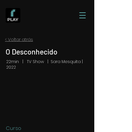
< Voltar atrás
O Desconhecido
22min | TV Show | Sara Mesquita |
2022
Curso