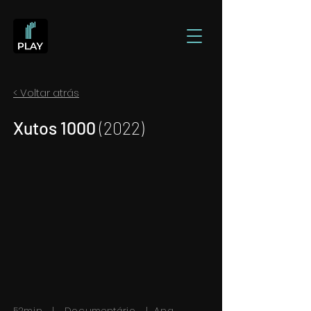
< Voltar atrás
Xutos 1000
(2022)
52min | Documentário | Ana